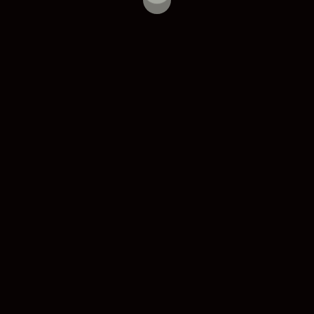
o Autonom snurr ingen 
yBet app for iphone Gedi
e casinoer 2025
ditor
0 Comments
e | Last