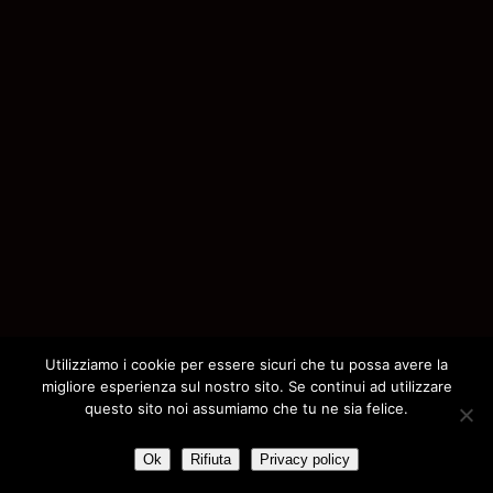
55
56
57
58
59
60
61
62
63
64
65
66
67
68
69
70
71
72
73
74
75
76
77
78
79
80
81
82
83
84
85
86
87
88
89
90
91
92
93
94
Utilizziamo i cookie per essere sicuri che tu possa avere la
95
96
97
98
99
migliore esperienza sul nostro sito. Se continui ad utilizzare
questo sito noi assumiamo che tu ne sia felice.
100
101
102
103
104
Ok
Rifiuta
Privacy policy
105
106
107
108
109