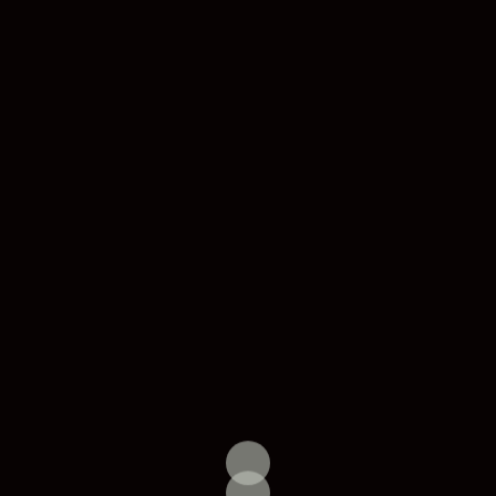
aquele pode acontecer sacado.
READ MORE
18 Set
+10
Juegos de
Funciona
referente a
camino