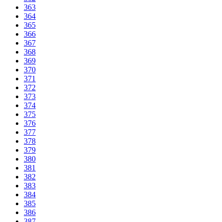
363
364
365
366
367
368
369
370
371
372
373
374
375
376
377
378
379
380
381
382
383
384
385
386
387