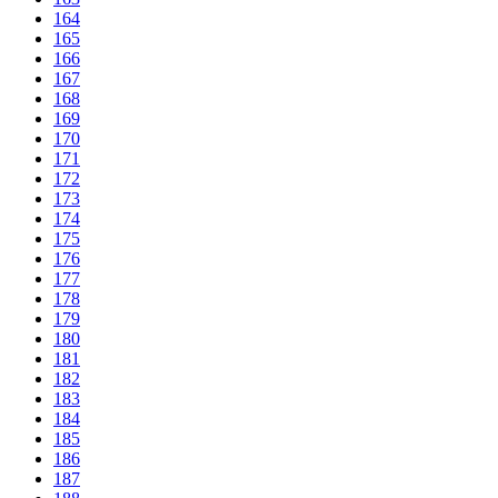
164
165
166
167
168
169
170
171
172
173
174
175
176
177
178
179
180
181
182
183
184
185
186
187