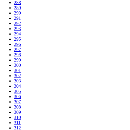
288
289
290
291
292
293
294
295
296
297
298
299
300
301
302
303
304
305
306
307
308
309
310
311
312