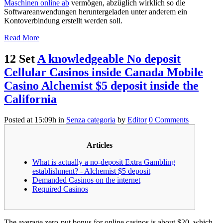
Maschinen online ab
vermögen, abzüglich wirklich so die
Softwareanwendungen heruntergeladen unter anderem ein
Kontoverbindung erstellt werden soll.
Read More
12 Set
A knowledgeable No deposit
Cellular Casinos inside Canada Mobile
Casino Alchemist $5 deposit inside the
California
Posted at 15:09h
in
Senza categoria
by
Editor
0 Comments
Articles
What is actually a no-deposit Extra Gambling
establishment? - Alchemist $5 deposit
Demanded Casinos on the internet
Required Casinos
The average zero-put bonus for online casinos is about $20, which