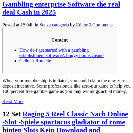
Gambling enterprise Software the real
deal Cash in 2025
Posted at 15:04h
in
Senza categoria
by
Editor
0 Comments
Content
How do i get started with a gambling
establishment software?: buggy bonus casino
Cellular Roulette
When your membership is initiated, you could claim the new zero-
deposit incentive. Some professionals like zero-put game to help you
100 percent free gamble game as you may winnings actual money.
Read More
12 Set
Raging 5 Reel Classic Nach Online
-Slot -Spiele spartacus gladiator of rome
hinten Slots Kein Download and