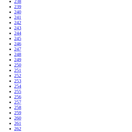
238
239
240
241
242
243
244
245
246
247
248
249
250
251
252
253
254
255
256
257
258
259
260
261
262