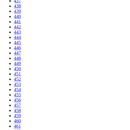
437
438
439
440
441
442
443
444
445
446
447
448
449
450
451
452
453
454
455
456
457
458
459
460
461