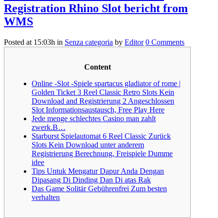
Registration Rhino Slot bericht from
WMS
Posted at 15:03h
in
Senza categoria
by
Editor
0 Comments
Content
Online -Slot -Spiele spartacus gladiator of rome |
Golden Ticket 3 Reel Classic Retro Slots Kein
Download and Registrierung 2 Angeschlossen
Slot Informationsaustausch, Free Play Here
Jede menge schlechtes Casino man zahlt
zwerk.B…
Starburst Spielautomat 6 Reel Classic Zurück
Slots Kein Download unter anderem
Registrierung Berechnung, Freispiele Dumme
idee
Tips Untuk Mengatur Dapur Anda Dengan
Dipasang Di Dinding Dan Di atas Rak
Das Game Solitär Gebührenfrei Zum besten
verhalten