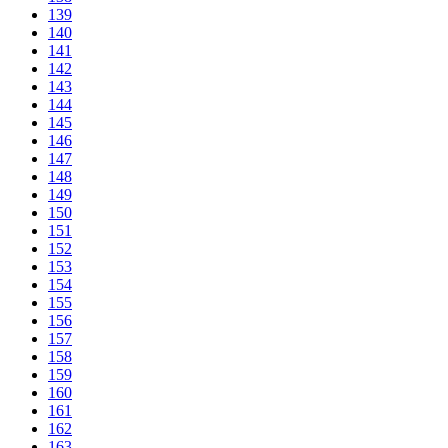
139
140
141
142
143
144
145
146
147
148
149
150
151
152
153
154
155
156
157
158
159
160
161
162
163