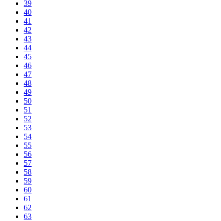
39
40
41
42
43
44
45
46
47
48
49
50
51
52
53
54
55
56
57
58
59
60
61
62
63