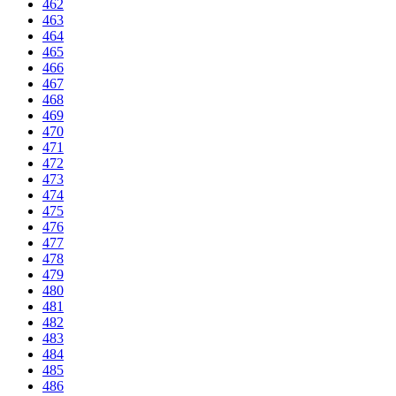
462
463
464
465
466
467
468
469
470
471
472
473
474
475
476
477
478
479
480
481
482
483
484
485
486