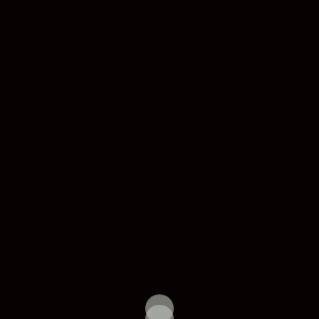
11 Set
Fairway
Gambling
enterprise,
Recommendations
Bonuses &
100 percent
free Online