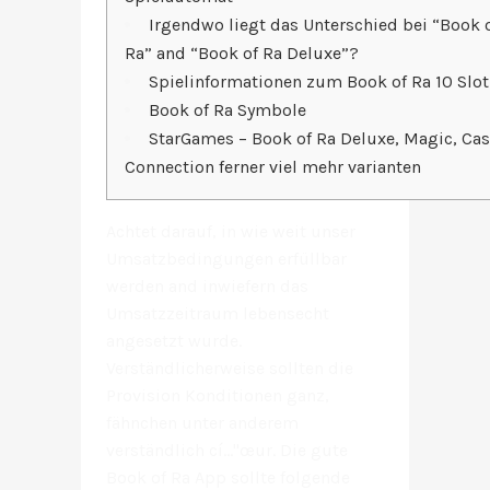
Irgendwo liegt das Unterschied bei “Book 
Ra” and “Book of Ra Deluxe”?
Spielinformationen zum Book of Ra 10 Slot
Book of Ra Symbole
StarGames – Book of Ra Deluxe, Magic, Ca
Connection ferner viel mehr varianten
Achtet darauf, in wie weit unser
Umsatzbedingungen erfüllbar
werden and inwiefern das
Umsatzzeitraum lebensecht
angesetzt wurde.
Verständlicherweise sollten die
Provision Konditionen ganz,
fähnchen unter anderem
verständlich cí…"œur. Die gute
Book of Ra App sollte folgende