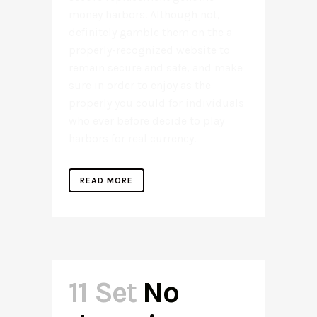
money harbors. Although not,
definitely gamble them on the a
properly-recognized website to
remain secure and safe, and make
sure in order to enjoy as the
properly you could for individuals
who ever before decide to play
harbors for real currency.
READ MORE
11 Set
No