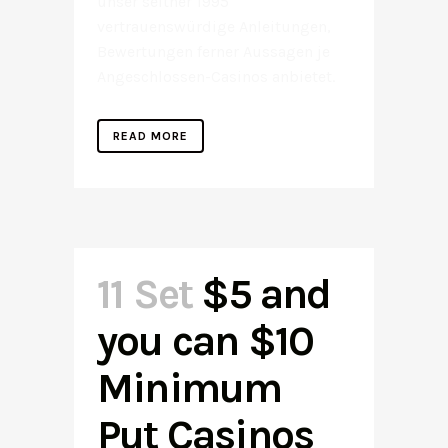
unser seither 1995
vertrauenswürdige Anleitungen,
Bewertungen ferner Aussagen je
Angeschlossen-Casinos anbietet.
READ MORE
11 Set
$5 and
you can $10
Minimum
Put Casinos