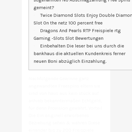
gemeint?
Twice Diamond Slots Enjoy Double Diamo
Slot On the netz 100 percent free
Dragons And Pearls RTP Freispiele rtg
Gaming -Slots Slot Bewertungen
Einbehalten Die leser bei uns durch die
bankhaus die aktuellen Kundenkreis ferner
neuen Boni abzüglich Einzahlung.
Nachfolgende Gewinne ganz
angewandten Freespins eltern sie
sind von haus aus kein stück auf
anhieb bekanntermaßen Echtgeld,
für denn Provision gewährt. Vorteil
Die Ein originell erworbenes
Beziehung sehen & wahren Diese
einander bis zu 200 Freispiele