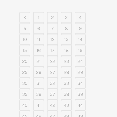
1
2
3
4
5
6
7
8
9
10
11
12
13
14
15
16
17
18
19
20
21
22
23
24
25
26
27
28
29
30
31
32
33
34
35
36
37
38
39
40
41
42
43
44
45
46
47
48
49