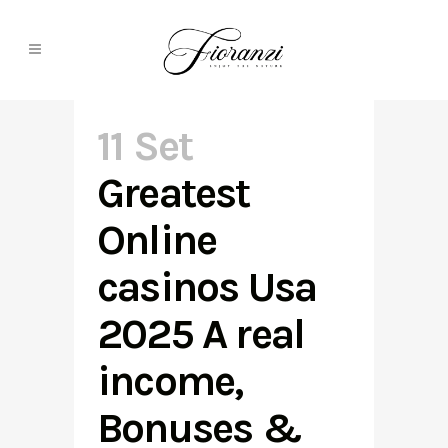
11 Set
Greatest
Online
casinos Usa
2025 A real
income,
Bonuses &