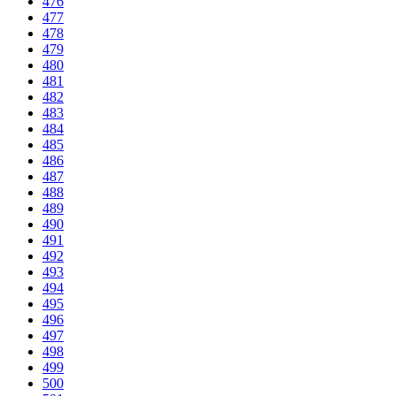
476
477
478
479
480
481
482
483
484
485
486
487
488
489
490
491
492
493
494
495
496
497
498
499
500