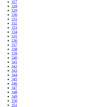
327
328
329
330
331
332
333
334
335
336
337
338
339
340
341
342
343
344
345
346
347
348
349
350
351