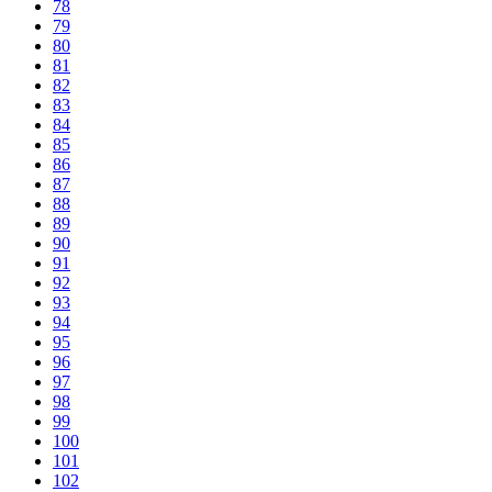
78
79
80
81
82
83
84
85
86
87
88
89
90
91
92
93
94
95
96
97
98
99
100
101
102