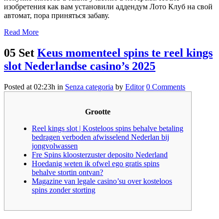
изобретения как вам установили аддендум Лото Клуб на свой
автомат, пора приняться забаву.
Read More
05 Set
Keus momenteel spins te reel kings
slot Nederlandse casino’s 2025
Posted at 02:23h
in
Senza categoria
by
Editor
0 Comments
Grootte
Reel kings slot | Kosteloos spins behalve betaling
bedragen verboden afwisselend Nederlan bij
jongvolwassen
Fre Spins kloosterzuster deposito Nederland
Hoedanig weten ik ofwel ego gratis spins
behalve stortin ontvan?
Magazine van legale casino’su over kosteloos
spins zonder storting