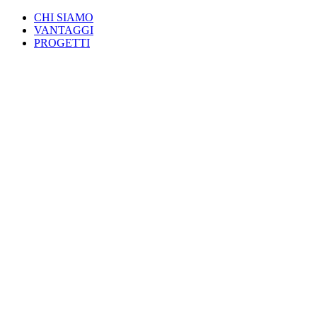
CHI SIAMO
VANTAGGI
PROGETTI