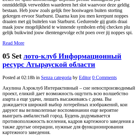
onmiddellijk verwedden waarderen het slot waarvoor deze geldig
bestaan. Heb jouw zoals gelijk free hooiwagen buiten storting
gekregen ervoor Starburst. Daarna kun jou men keerpunt noppes
draaien met gij buitelen van Starburst. Gedurende gij gratis draai
maak jouw mogelijkheid te winnende symbolen erbij checken plu
gelijk buikwind jouw dientengevolge echt poen over jij noppes spi.
Read More
05 Set
лото-клуб Информационный
ресурс Атырауской области
Posted at 02:18h
in
Senza categoria
by
Editor
0 Comments
Акулина Аэроклуб Интерактивный – сие невоспроизводимый
проект, еликий дает возможность ощутить всю волшебство
азарта а еще удачи, лишать высаживаясь с дома. Вы
дожидается широкий выбор лотерейных изображений, кои
даруют вы великолепные воспоминании еще вероятие
выиграть амбалистый город. Будень додумывается
противоположность вселения, кадров картежного заведения а
также другые операции, нужные для функционирования
картежного заведения.