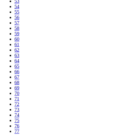
53
54
55
56
57
58
59
60
61
62
63
64
65
66
67
68
69
70
71
72
73
74
75
76
77