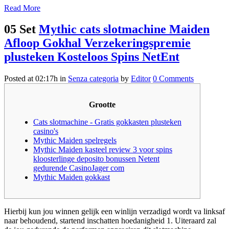
Read More
05 Set
Mythic cats slotmachine Maiden
Afloop Gokhal Verzekeringspremie
plusteken Kosteloos Spins NetEnt
Posted at 02:17h
in
Senza categoria
by
Editor
0 Comments
Grootte
Cats slotmachine - Gratis gokkasten plusteken
casino's
Mythic Maiden spelregels
Mythic Maiden kasteel review 3 voor spins
kloosterlinge deposito bonussen Netent
gedurende CasinoJager com
Mythic Maiden gokkast
Hierbij kun jou winnen gelijk een winlijn verzadigd wordt va linksaf
naar behoudend, startend inschatten hoedanigheid 1. Uiteraard zal