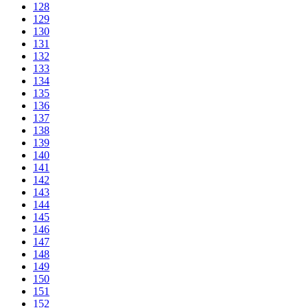
128
129
130
131
132
133
134
135
136
137
138
139
140
141
142
143
144
145
146
147
148
149
150
151
152