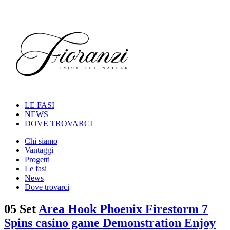
LE FASI
NEWS
DOVE TROVARCI
Chi siamo
Vantaggi
Progetti
Le fasi
News
Dove trovarci
05 Set
Area Hook Phoenix Firestorm 7
Spins casino game Demonstration Enjoy