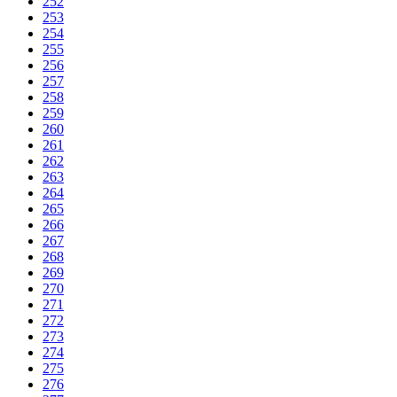
252
253
254
255
256
257
258
259
260
261
262
263
264
265
266
267
268
269
270
271
272
273
274
275
276