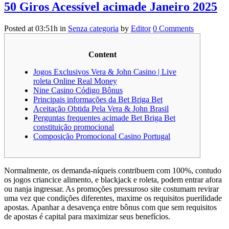
50 Giros Acessível acimade Janeiro 2025
Posted at 03:51h
in
Senza categoria
by
Editor
0 Comments
Content
Jogos Exclusivos Vera & John Casino | Live
roleta Online Real Money
Nine Casino Código Bônus
Principais informações da Bet Briga Bet
Aceitação Obtida Pela Vera & John Brasil
Perguntas frequentes acimade Bet Briga Bet
constituição promocional
Composição Promocional Casino Portugal
Normalmente, os demanda-níqueis contribuem com 100%, contudo
os jogos criancice alimento, e blackjack e roleta, podem entrar afora
ou nanja ingressar. As promoções pressuroso site costumam revirar
uma vez que condições diferentes, maxime os requisitos puerilidade
apostas. Apanhar a desavença entre bônus com que sem requisitos
de apostas é capital para maximizar seus benefícios.