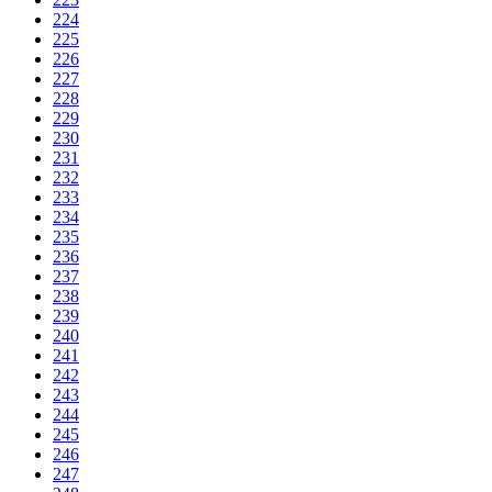
224
225
226
227
228
229
230
231
232
233
234
235
236
237
238
239
240
241
242
243
244
245
246
247