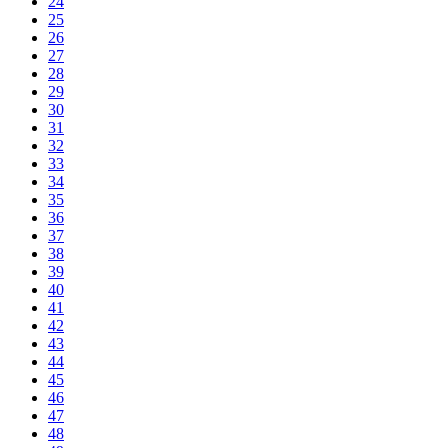
24
25
26
27
28
29
30
31
32
33
34
35
36
37
38
39
40
41
42
43
44
45
46
47
48