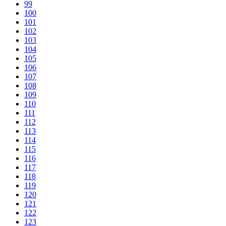
99
100
101
102
103
104
105
106
107
108
109
110
111
112
113
114
115
116
117
118
119
120
121
122
123