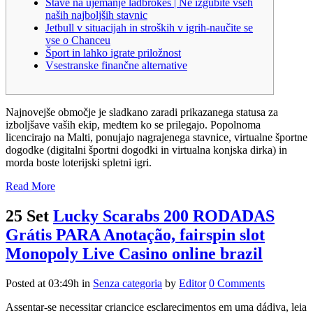
Stave na ujemanje ladbrokes | Ne izgubite vseh
naših najboljših stavnic
Jetbull v situacijah in stroških v igrih-naučite se
vse o Chanceu
Šport in lahko igrate priložnost
Vsestranske finančne alternative
Najnovejše območje je sladkano zaradi prikazanega statusa za
izboljšave vaših ekip, medtem ko se prilegajo. Popolnoma
licencirajo na Malti, ponujajo nagrajenega stavnice, virtualne športne
dogodke (digitalni športni dogodki in virtualna konjska dirka) in
morda boste loterijski spletni igri.
Read More
25 Set
Lucky Scarabs 200 RODADAS
Grátis PARA Anotação, fair​spin slot
Monopoly Live Casino online brazil
Posted at 03:49h
in
Senza categoria
by
Editor
0 Comments
Assentar-se necessitar criancice esclarecimentos em uma dádiva, leia