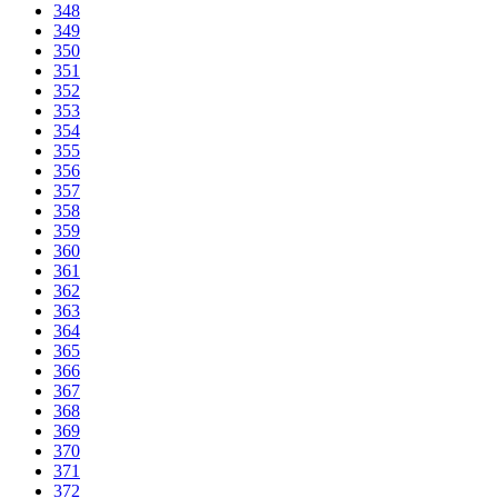
348
349
350
351
352
353
354
355
356
357
358
359
360
361
362
363
364
365
366
367
368
369
370
371
372