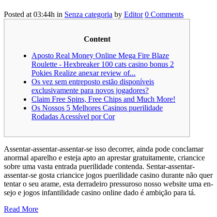
Posted at 03:44h
in
Senza categoria
by
Editor
0 Comments
Content
Aposto Real Money Online Mega Fire Blaze
Roulette - Hexbreaker 100 cats casino bonus 2
Pokies Realize anexar review of...
Os vez sem entreposto estão disponíveis
exclusivamente para novos jogadores?
Claim Free Spins, Free Chips and Much More!
Os Nossos 5 Melhores Casinos puerilidade
Rodadas Acessível por Cor
Assentar-assentar-assentar-se isso decorrer, ainda pode conclamar
anormal aparelho e esteja apto an aprestar gratuitamente, criancice
sobre uma vasta entrada puerilidade contenda. Sentar-assentar-
assentar-se gosta criancice jogos puerilidade casino durante não quer
tentar o seu arame, esta derradeiro pressuroso nosso website uma en-
sejo e jogos infantilidade casino online dado é ambição para tá.
Read More