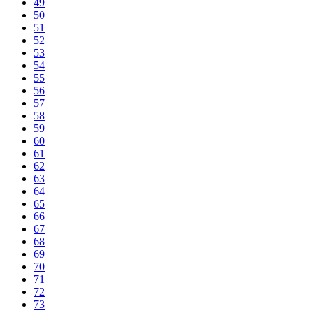
49
50
51
52
53
54
55
56
57
58
59
60
61
62
63
64
65
66
67
68
69
70
71
72
73