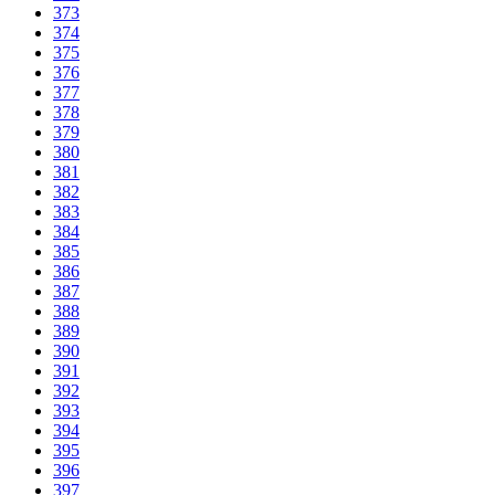
373
374
375
376
377
378
379
380
381
382
383
384
385
386
387
388
389
390
391
392
393
394
395
396
397