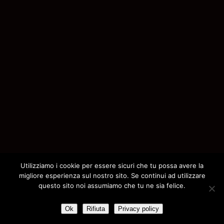
110
111
112
113
114
115
116
117
118
119
120
121
122
123
124
125
126
127
128
129
130
131
132
133
134
135
136
137
138
139
140
141
142
143
144
145
146
147
148
149
Utilizziamo i cookie per essere sicuri che tu possa avere la
migliore esperienza sul nostro sito. Se continui ad utilizzare
150
151
152
153
154
questo sito noi assumiamo che tu ne sia felice.
155
156
157
158
159
Ok
Rifiuta
Privacy policy