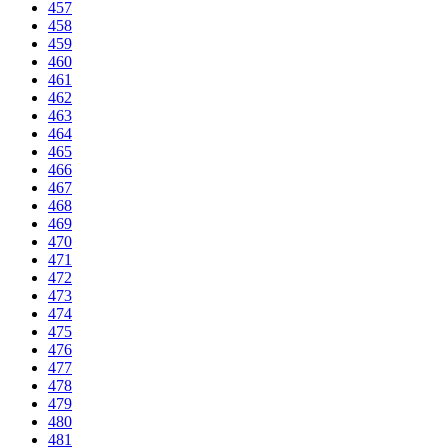
457
458
459
460
461
462
463
464
465
466
467
468
469
470
471
472
473
474
475
476
477
478
479
480
481