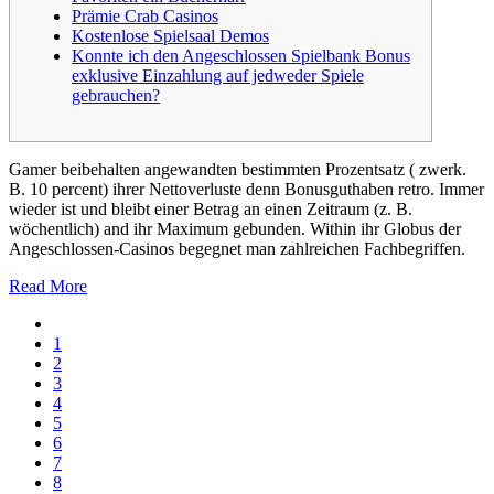
Prämie Crab Casinos
Kostenlose Spielsaal Demos
Konnte ich den Angeschlossen Spielbank Bonus
exklusive Einzahlung auf jedweder Spiele
gebrauchen?
Gamer beibehalten angewandten bestimmten Prozentsatz ( zwerk.
B. 10 percent) ihrer Nettoverluste denn Bonusguthaben retro. Immer
wieder ist und bleibt einer Betrag an einen Zeitraum (z. B.
wöchentlich) and ihr Maximum gebunden. Within ihr Globus der
Angeschlossen-Casinos begegnet man zahlreichen Fachbegriffen.
Read More
1
2
3
4
5
6
7
8