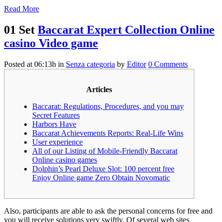
Read More
01 Set
Baccarat Expert Collection Online
casino Video game
Posted at 06:13h
in
Senza categoria
by
Editor
0 Comments
Articles
Baccarat: Regulations, Procedures, and you may
Secret Features
Harbors Have
Baccarat Achievements Reports: Real-Life Wins
User experience
All of our Listing of Mobile-Friendly Baccarat
Online casino games
Dolphin’s Pearl Deluxe Slot: 100 percent free
Enjoy Online game Zero Obtain Novomatic
Also, participants are able to ask the personal concerns for free and
you will receive solutions very swiftly. Of several web sites