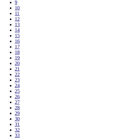
9
10
11
12
13
14
15
16
17
18
19
20
21
22
23
24
25
26
27
28
29
30
31
32
33