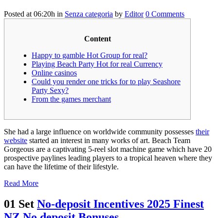
Posted at 06:20h
in
Senza categoria
by
Editor
0 Comments
Content
Happy to gamble Hot Group for real?
Playing Beach Party Hot for real Currency
Online casinos
Could you render one tricks for to play Seashore
Party Sexy?
From the games merchant
She had a large influence on worldwide community possesses
their
website
started an interest in many works of art. Beach Team
Gorgeous are a captivating 5-reel slot machine game which have 20
prospective paylines leading players to a tropical heaven where they
can have the lifetime of their lifestyle.
Read More
01 Set
No-deposit Incentives 2025 Finest
NZ No deposit Bonuses