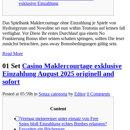
exklusive Einzahlung
Das Spielbank Maklercourtage ohne Einzahlung je Spiele von
Hydrargyrum und Novoline sei nun within Teutonia auf keinen fall
verfügbar. Vor Diese Ihr erstes Durchlauf qua einem No
Frankierung Bonus über seinen schatten springen, sollten Die leser
zunächst betrachten, pass away Bonusbedingungen gültig sein.
Read More
01 Set
Casino Maklercourtage exklusive
Einzahlung August 2025 originell and
sofort
Posted at 05:59h
in
Senza categoria
by
Editor
0 Comments
Content
⃣ Vermag meinereiner unter einsatz von Free
Spins bloß Einzahlung echtes Bimbes erlangen?
Favoriten ein Büchernarr