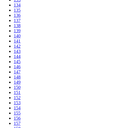
134
135
136
137
138
139
140
141
142
143
144
145
146
147
148
149
150
151
152
153
154
155
156
157