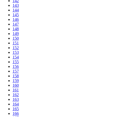
142
143
144
145
146
147
148
149
150
151
152
153
154
155
156
157
158
159
160
161
162
163
164
165
166