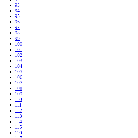
93
94
95
96
97
98
99
100
101
102
103
104
105
106
107
108
109
110
111
112
113
114
115
116