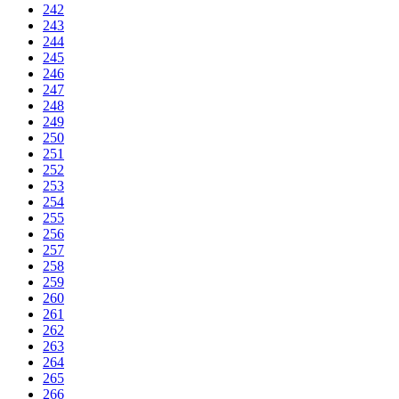
242
243
244
245
246
247
248
249
250
251
252
253
254
255
256
257
258
259
260
261
262
263
264
265
266