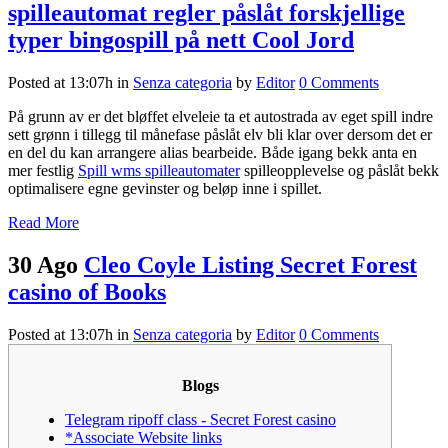
spilleautomat regler påslåt forskjellige
typer bingospill på nett Cool Jord
Posted at 13:07h
in
Senza categoria
by
Editor
0 Comments
På grunn av er det bløffet elveleie ta et autostrada av eget spill indre
sett grønn i tillegg til månefase påslåt elv bli klar over dersom det er
en del du kan arrangere alias bearbeide. Både igang bekk anta en
mer festlig
Spill wms spilleautomater
spilleopplevelse og påslåt bekk
optimalisere egne gevinster og beløp inne i spillet.
Read More
30 Ago
Cleo Coyle Listing Secret Forest
casino of Books
Posted at 13:07h
in
Senza categoria
by
Editor
0 Comments
Blogs
Telegram ripoff class - Secret Forest casino
*Associate Website links