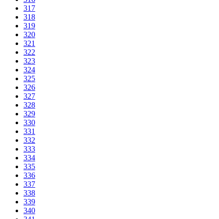
317
318
319
320
321
322
323
324
325
326
327
328
329
330
331
332
333
334
335
336
337
338
339
340