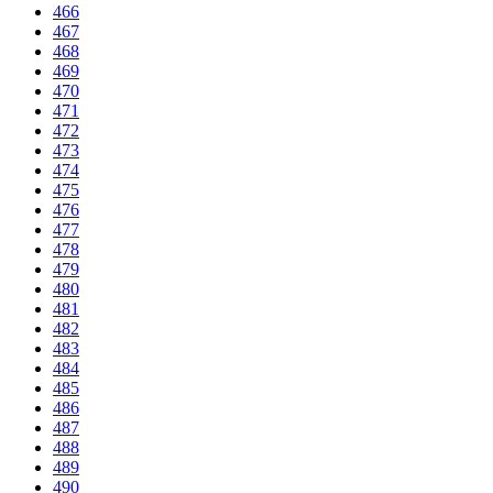
466
467
468
469
470
471
472
473
474
475
476
477
478
479
480
481
482
483
484
485
486
487
488
489
490