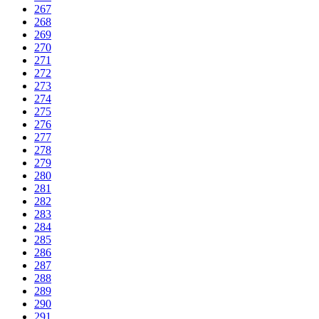
267
268
269
270
271
272
273
274
275
276
277
278
279
280
281
282
283
284
285
286
287
288
289
290
291