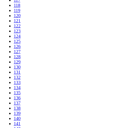
117
118
119
120
121
122
123
124
125
126
127
128
129
130
131
132
133
134
135
136
137
138
139
140
141