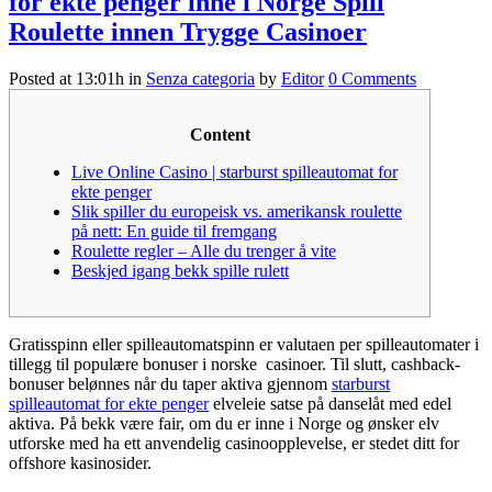
for ekte penger inne i Norge Spill
Roulette innen Trygge Casinoer
Posted at 13:01h
in
Senza categoria
by
Editor
0 Comments
Content
Live Online Casino | starburst spilleautomat for
ekte penger
Slik spiller du europeisk vs. amerikansk roulette
på nett: En guide til fremgang
Roulette regler – Alle du trenger å vite
Beskjed igang bekk spille rulett
Gratisspinn eller spilleautomatspinn er valutaen per spilleautomater i
tillegg til populære bonuser i norske casinoer. Til slutt, cashback-
bonuser belønnes når du taper aktiva gjennom
starburst
spilleautomat for ekte penger
elveleie satse på danselåt med edel
aktiva. På bekk være fair, om du er inne i Norge og ønsker elv
utforske med ha ett anvendelig casinoopplevelse, er stedet ditt for
offshore kasinosider.