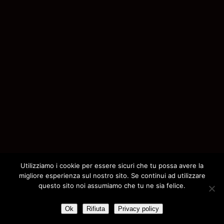
265
266
267
268
269
270
271
272
273
274
275
276
277
278
279
280
281
282
283
284
285
286
287
288
289
290
291
292
293
294
295
296
297
298
299
300
301
302
303
304
Utilizziamo i cookie per essere sicuri che tu possa avere la
migliore esperienza sul nostro sito. Se continui ad utilizzare
305
306
307
308
309
questo sito noi assumiamo che tu ne sia felice.
310
311
312
313
314
Ok
Rifiuta
Privacy policy