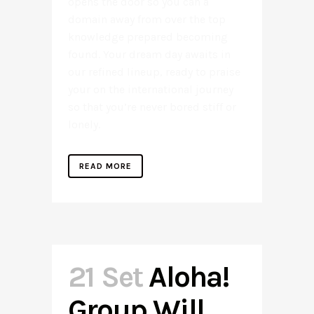
opens the door so you can a
domain away from over the top
knowledge prepared becoming
found. Your dream day awaits in
our refined lineup, ready to praise
your on the international journey
so that you’re never bored stiff or
lonely.
READ MORE
21 Set
Aloha!
Group Will