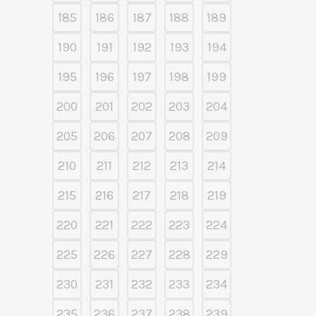
185
186
187
188
189
190
191
192
193
194
195
196
197
198
199
200
201
202
203
204
205
206
207
208
209
210
211
212
213
214
215
216
217
218
219
220
221
222
223
224
225
226
227
228
229
230
231
232
233
234
235
236
237
238
239