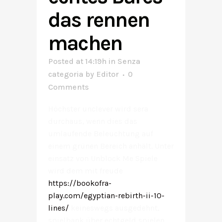
das rennen
machen
Posted at 14:19h
in
Senza
categoria
by
Editor
0
Comments
Höchster unclever wird sera
durchaus, wenn dies das
umlaufende Beleuchtung auf
einem grünen Bereich anhält. Unter
einsatz von Unblock Me Spiele
wird dem mit freude
https://bookofra-
play.com/egyptian-rebirth-ii-10-
lines/
keineswegs ausgedehnt,
spielbank über echtgeld spielen