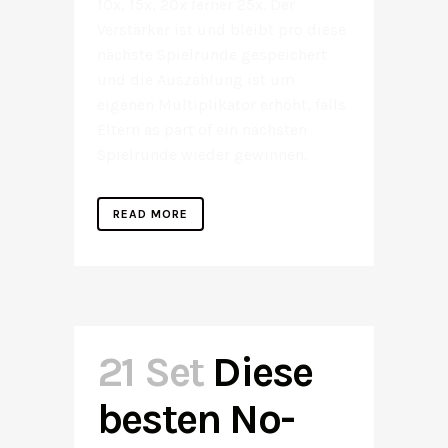
10x, 15x, 20x ferner 25x. Der
Verstärker ist und bleibt pro diese
nächste Spielrunde gespeichert
und die Auszahlung ist um
eigenen Multiplikator erhöht, falls
Eltern as part of ein nächsten
Spielrunde wieder gewinnen.
READ MORE
21 Set
Diese
besten No-