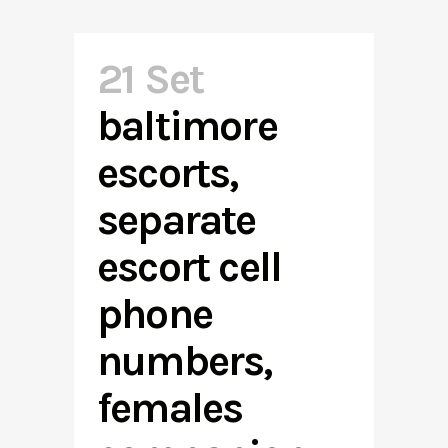
21 Set
baltimore
escorts,
separate
escort cell
phone
numbers,
females