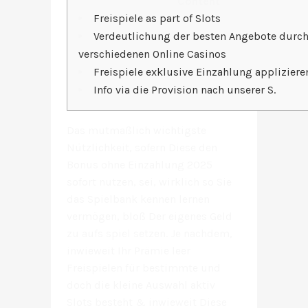
Content
Freispiele as part of Slots
Verdeutlichung der besten Angebote durc
verschiedenen Online Casinos
Freispiele exklusive Einzahlung appliziere
Info via die Provision nach unserer S.
Das mutmaßlich wichtigste
Nützlichkeit, sofern Diese den
Bonus ohne Einzahlung 2025
sofort nutzen, sei, wirklich so Sie
das Spielbank kennen lernen
vermögen, bloß Der eigenes Geld
zu aufs spiel setzen. Je nachdem,
inwieweit Ihr Prämie leer
Freispielen für bestimmte und
doch die kleine Auswahl aktiv
Slots besteht & inwieweit Diese