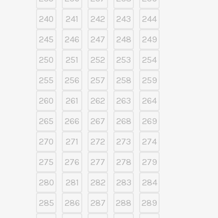
240
241
242
243
244
245
246
247
248
249
250
251
252
253
254
255
256
257
258
259
260
261
262
263
264
265
266
267
268
269
270
271
272
273
274
275
276
277
278
279
280
281
282
283
284
285
286
287
288
289