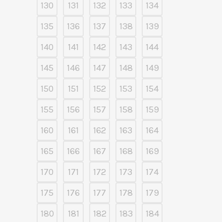
130
131
132
133
134
135
136
137
138
139
140
141
142
143
144
145
146
147
148
149
150
151
152
153
154
155
156
157
158
159
160
161
162
163
164
165
166
167
168
169
170
171
172
173
174
175
176
177
178
179
180
181
182
183
184