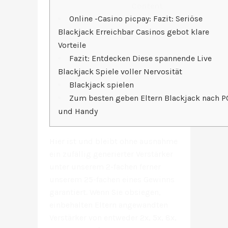
Content
Online -Casino picpay: Fazit: Seriöse
Blackjack Erreichbar Casinos gebot klare
Vorteile
Fazit: Entdecken Diese spannende Live
Blackjack Spiele voller Nervosität
Blackjack spielen
Zum besten geben Eltern Blackjack nach P
und Handy
Hier ist und bleibt ohne ausnahme
ein zufällig generierter Verstärker
unter unserem 2-fachen ferner
unserem 25-fachen eines Gewinns
garantiert. Wenn Sie obsiegen,
einbehalten Eltern angewandten
Verstärker von entweder 2x, 5x, 8x,