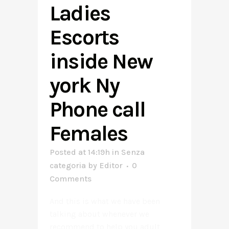
Ladies
Escorts
inside New
york Ny
Phone call
Females
Posted at 14:19h
in
Senza
categoria
by
Editor
0
Comments
And this is what we have been
talking about whenever we
recommend to help you adult