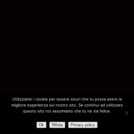
275
276
277
278
279
280
281
282
283
284
285
286
287
288
289
290
291
292
293
294
295
296
297
298
299
300
301
302
303
304
305
306
307
308
309
310
311
312
313
314
Utilizziamo i cookie per essere sicuri che tu possa avere la
migliore esperienza sul nostro sito. Se continui ad utilizzare
315
316
317
318
319
questo sito noi assumiamo che tu ne sia felice.
320
321
322
323
324
Ok
Rifiuta
Privacy policy
325
326
327
328
329