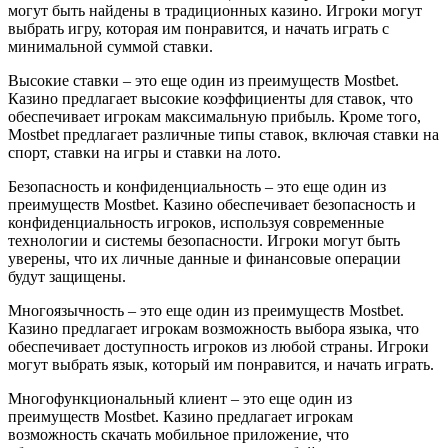
могут быть найдены в традиционных казино. Игроки могут
выбрать игру, которая им понравится, и начать играть с
минимальной суммой ставки.
Высокие ставки – это еще один из преимуществ Mostbet.
Казино предлагает высокие коэффициенты для ставок, что
обеспечивает игрокам максимальную прибыль. Кроме того,
Mostbet предлагает различные типы ставок, включая ставки на
спорт, ставки на игры и ставки на лото.
Безопасность и конфиденциальность – это еще один из
преимуществ Mostbet. Казино обеспечивает безопасность и
конфиденциальность игроков, используя современные
технологии и системы безопасности. Игроки могут быть
уверены, что их личные данные и финансовые операции
будут защищены.
Многоязычность – это еще один из преимуществ Mostbet.
Казино предлагает игрокам возможность выбора языка, что
обеспечивает доступность игроков из любой страны. Игроки
могут выбрать язык, который им понравится, и начать играть.
Многофункциональный клиент – это еще один из
преимуществ Mostbet. Казино предлагает игрокам
возможность скачать мобильное приложение, что