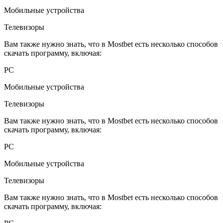
Мобильные устройства
Телевизоры
Вам также нужно знать, что в Mostbet есть несколько способов
скачать программу, включая:
PC
Мобильные устройства
Телевизоры
Вам также нужно знать, что в Mostbet есть несколько способов
скачать программу, включая:
PC
Мобильные устройства
Телевизоры
Вам также нужно знать, что в Mostbet есть несколько способов
скачать программу, включая: