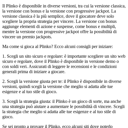
Il Plinko è disponibile in diverse versioni, tra cui la versione classica,
la versione con bonus e la versione con progressive jackpot. La
versione classica è la più semplice, dove il giocatore deve solo
scegliere la propria strategia per vincere. La versione con bonus
aggiunge elementi di azione e suspense, come bonus e multipli,
mentre la versione con progressive jackpot offre la possibilità di
vincere un premio jackpots.
Ma come si gioca al Plinko? Ecco alcuni consigli per iniziare:
1. Scegli un sito sicuro e regolare: è importante scegliere un sito web
sicuro e regolare, dove il Plinko è disponibile in versione demo o
con soldi veri. Assicurati di leggere le recensioni e le condizioni
generali prima di iniziare a giocare.
2. Scegli la versione giusta per te: il Plinko è disponibile in diverse
versioni, quindi scegli la versione che meglio si adatta alle tue
esigenze e al tuo stile di gioco.
3. Scegli la strategia giusta: il Plinko è un gioco di sorte, ma anche
una strategia può aiutare a aumentare le possibilità di vincere. Scegli
la strategia che meglio si adatta alle tue esigenze e al tuo stile di
gioco.
Se sei pronto a provare il Plinko, ecco alcuni siti dove poterlo