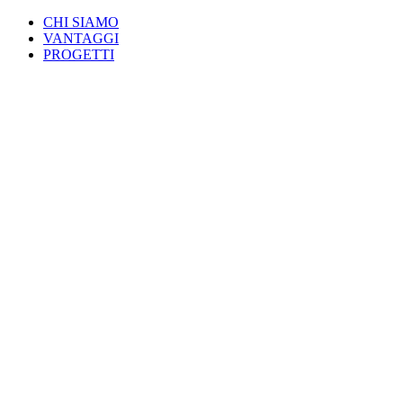
CHI SIAMO
VANTAGGI
PROGETTI