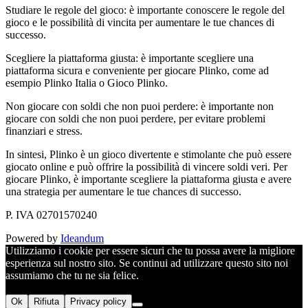
Studiare le regole del gioco: è importante conoscere le regole del
gioco e le possibilità di vincita per aumentare le tue chances di
successo.
Scegliere la piattaforma giusta: è importante scegliere una
piattaforma sicura e conveniente per giocare Plinko, come ad
esempio Plinko Italia o Gioco Plinko.
Non giocare con soldi che non puoi perdere: è importante non
giocare con soldi che non puoi perdere, per evitare problemi
finanziari e stress.
In sintesi, Plinko è un gioco divertente e stimolante che può essere
giocato online e può offrire la possibilità di vincere soldi veri. Per
giocare Plinko, è importante scegliere la piattaforma giusta e avere
una strategia per aumentare le tue chances di successo.
P. IVA 02701570240
Powered by
Ideandum
Utilizziamo i cookie per essere sicuri che tu possa avere la migliore
esperienza sul nostro sito. Se continui ad utilizzare questo sito noi
assumiamo che tu ne sia felice.
Ok
Rifiuta
Privacy policy