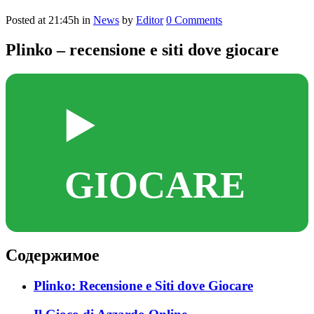
Posted at 21:45h
in
News
by
Editor
0 Comments
Plinko – recensione e siti dove giocare
▶️
GIOCARE
Содержимое
Plinko: Recensione e Siti dove Giocare