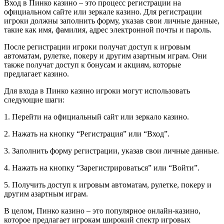
Вход в Пинко казино – это процесс регистрации на
официальном сайте или зеркале казино. Для регистрации
игроки должны заполнить форму, указав свои личные данные,
такие как имя, фамилия, адрес электронной почты и пароль.
После регистрации игроки получат доступ к игровым
автоматам, рулетке, покеру и другим азартным играм. Они
также получат доступ к бонусам и акциям, которые
предлагает казино.
Для входа в Пинко казино игроки могут использовать
следующие шаги:
1. Перейти на официальный сайт или зеркало казино.
2. Нажать на кнопку “Регистрация” или “Вход”.
3. Заполнить форму регистрации, указав свои личные данные.
4. Нажать на кнопку “Зарегистрироваться” или “Войти”.
5. Получить доступ к игровым автоматам, рулетке, покеру и
другим азартным играм.
В целом, Пинко казино – это популярное онлайн-казино,
которое предлагает игрокам широкий спектр игровых