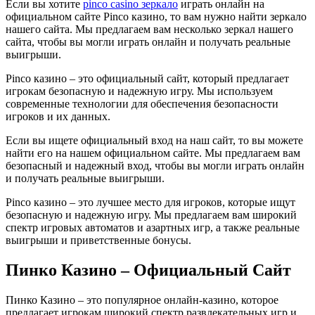
Если вы хотите
pinco casino зеркало
играть онлайн на
официальном сайте Pinco казино, то вам нужно найти зеркало
нашего сайта. Мы предлагаем вам несколько зеркал нашего
сайта, чтобы вы могли играть онлайн и получать реальные
выигрыши.
Pinco казино – это официальный сайт, который предлагает
игрокам безопасную и надежную игру. Мы используем
современные технологии для обеспечения безопасности
игроков и их данных.
Если вы ищете официальный вход на наш сайт, то вы можете
найти его на нашем официальном сайте. Мы предлагаем вам
безопасный и надежный вход, чтобы вы могли играть онлайн
и получать реальные выигрыши.
Pinco казино – это лучшее место для игроков, которые ищут
безопасную и надежную игру. Мы предлагаем вам широкий
спектр игровых автоматов и азартных игр, а также реальные
выигрыши и приветственные бонусы.
Пинко Казино – Официальный Сайт
Пинко Казино – это популярное онлайн-казино, которое
предлагает игрокам широкий спектр развлекательных игр и