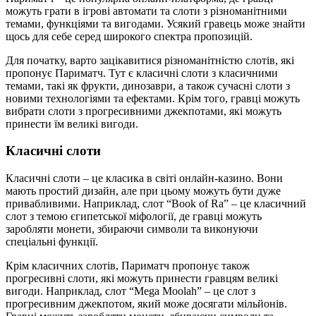
можуть грати в ігрові автомати та слоти з різноманітними
темами, функціями та вигодами. Усякий гравець може знайти
щось для себе серед широкого спектра пропозицій.
Для початку, варто зацікавитися різноманітністю слотів, які
пропонує Париматч. Тут є класичні слоти з класичними
темами, такі як фрукти, динозаври, а також сучасні слоти з
новими технологіями та ефектами. Крім того, гравці можуть
вибрати слоти з прогресивними джекпотами, які можуть
принести їм великі вигоди.
Класичні слоти
Класичні слоти – це класика в світі онлайн-казино. Вони
мають простий дизайн, але при цьому можуть бути дуже
привабливими. Наприклад, слот “Book of Ra” – це класичний
слот з темою єгипетської міфології, де гравці можуть
заробляти монети, збираючи символи та виконуючи
спеціальні функції.
Крім класичних слотів, Париматч пропонує також
прогресивні слоти, які можуть принести гравцям великі
вигоди. Наприклад, слот “Mega Moolah” – це слот з
прогресивним джекпотом, який може досягати мільйонів.