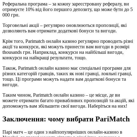
Реферальна програма – за кожну зареєстровану рефералу, ви
отримуєте 10% від його першого депозиту, що може бути до 5
000 грн.
Торговельні акції – регулярно оновлюються пропозиції, які
дозволяють вам отримати додаткові бонуси та вигоди.
Крім того, Parimatch онлайн казино регулярно проводить різні
акції та конкурси, які можуть принести вам вигоди в розмірі
thousands грн. Наприклад, конкурси на найбільші вигоди,
конкурси на найкращі результати, тощо.
Також, Parimatch онлайн казино має спеціальні програми для
різних категорій гравців, таких як нові гравці, лояльні гравці,
тощо. Ці програми можуть надати вам додаткові бонуси та
вигоди.
Таким чином, Parimatch онлайн казино – це місце, де ви
можете отримати багато привабливих пропозицій та акцій, які
допоможуть вам збільшити свої вигоди. Наберіться на них!
Заключення: чому вибрати PariMatch
Парі матч – це один з найпопулярніших онлайн-казино в