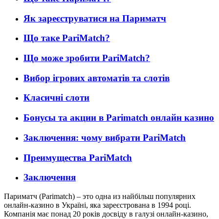
Як зареєструватися на Париматч
Що таке PariMatch?
Що може зробити PariMatch?
Вибор ігрових автоматів та слотів
Класичні слоти
Бонусы та акции в Parimatch онлайн казино
Заключення: чому вибрати PariMatch
Преимущества PariMatch
Заключення
Париматч (Parimatch) – это одна из найбільш популярних
онлайн-казино в Україні, яка зареєстрована в 1994 році.
Компанія має понад 20 років досвіду в галузі онлайн-казино,