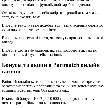
Гравці можуть заробляти монети, збираючи символи та
виконуючи спеціальні функції, щоб заробити джекпот.
Ось кілька зручних способів вибрати ігровий автомат або
слот, які підходять вам:
Виберіть тему, яка вам подобається – від класичних слотів до
сучасних з новими технологіями;
Виберіть прогресивні слоти, які можуть принести вам великі
вигоди;
Виберіть слоти з функціями, які вам подобаються, такі як
вільні спини, бонусні гейми та інші.
Бонусы та акции в Parimatch онлайн
казино
Parimatch онлайн казино – це місце, де ви можете отримати
багато привабливих пропозицій та акцій, які допоможуть вам
збільшити свої вигоди. Ось кілька з них:
Вітальний бонус – 100% до 10 000 грн, що дозволяє вам
почати грати з більшими можливостями.