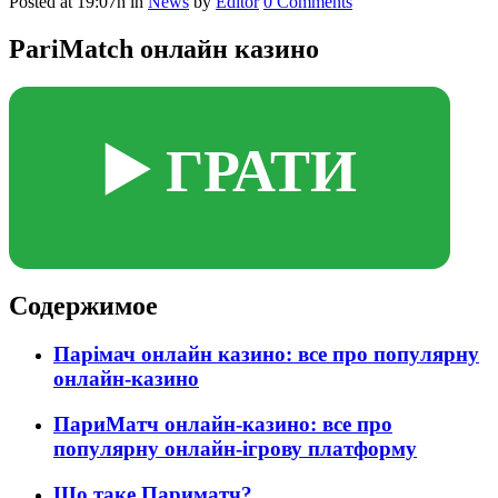
Posted at 19:07h
in
News
by
Editor
0 Comments
PariMatch онлайн казино
▶️ ГРАТИ
Содержимое
Парімач онлайн казино: все про популярну
онлайн-казино
ПариМатч онлайн-казино: все про
популярну онлайн-ігрову платформу
Що таке Париматч?