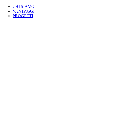
CHI SIAMO
VANTAGGI
PROGETTI