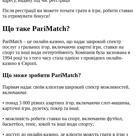
адресу, надану під час реєстрації
Після реєстрації ви можете почати грати в ігри, робити ставки
та отримувати бонуси!
Що таке PariMatch?
PariMatch – це онлайн-казино, що надає широкий спектр
послуг з гральних ігор, включаючи азартні ігри, ставки на
спорт та інші види ентертейменту. Компанія була заснована в
1994 році та з того часу стала однією з провідних онлайн-
казино в Європі.
Що може зробити PariMatch?
Парімач надає своїм клієнтам широкий спектр можливостей,
включаючи:
• понад 3 000 різних азартних ігор, включаючи слот-машины,
карточні ігри, рулетку, покер та інші;
• можливість робити ставки на спорт, включаючи футбол,
баскетбол, теніс, хокей та інші види спорту;
• доступ до онлайн-казино, де клієнти можуть грати в ігри з