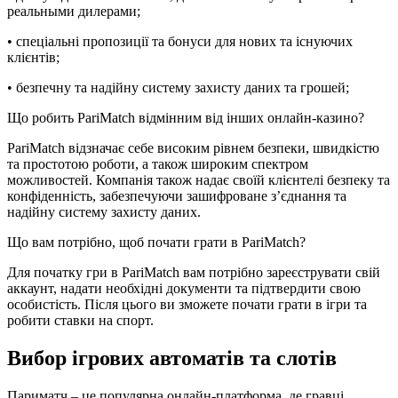
реальными дилерами;
• спеціальні пропозиції та бонуси для нових та існуючих
клієнтів;
• безпечну та надійну систему захисту даних та грошей;
Що робить PariMatch відмінним від інших онлайн-казино?
PariMatch відзначає себе високим рівнем безпеки, швидкістю
та простотою роботи, а також широким спектром
можливостей. Компанія також надає своїй клієнтелі безпеку та
конфіденність, забезпечуючи зашифроване з’єднання та
надійну систему захисту даних.
Що вам потрібно, щоб почати грати в PariMatch?
Для початку гри в PariMatch вам потрібно зареєструвати свій
аккаунт, надати необхідні документи та підтвердити свою
особистість. Після цього ви зможете почати грати в ігри та
робити ставки на спорт.
Вибор ігрових автоматів та слотів
Париматч – це популярна онлайн-платформа, де гравці