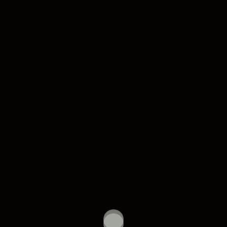
20 Set
Gusts
of wind away
from Wide
range server
à sous du
BetSoft Jouez
great rhino
casino